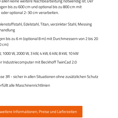
Fällen keine weitere Nachbearbeitung notwendig ist. Der
gen bis zu 600 cm und optional bis zu 800 cm mit
der optional 2-30 cm verarbeiten.
lenstoffstahl, Edelstahl, Titan, verzinkter Stahl, Messing
handlung
en bis zu 6 m (optional 8 m) mit Durchmessern von 2 bis 20
30 cm)
 1000 W, 2000 W, 3 kW, 4 kW, 6 kW, 8 kW, 10 kW
er Industriecomputer mit Beckhoff TwinCad 2.0
se 3R - sicher in allen Situationen ohne zusätzlichen Schutz
rfüllt alle Maschinenrichtlinien
 weitere Informationen, Preise und Lieferzeiten