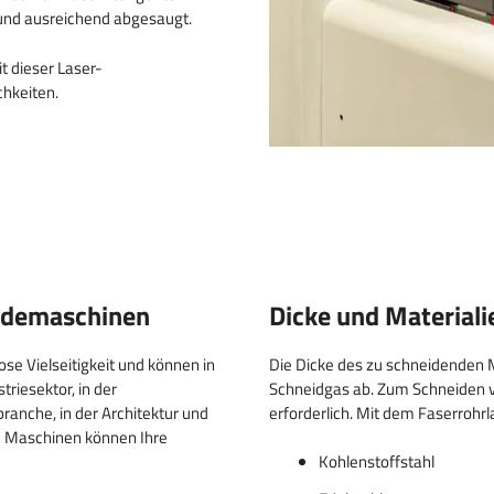
nd ausreichend abgesaugt.
t dieser Laser-
chkeiten.
idemaschinen
Dicke und Materiali
se Vielseitigkeit und können in
Die Dicke des zu schneidenden 
riesektor, in der
Schneidgas ab. Zum Schneiden v
ranche, in der Architektur und
erforderlich. Mit dem Faserrohr
e Maschinen können Ihre
Kohlenstoffstahl