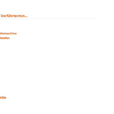
 Vorführtermin...
eidemaschine
etallen
ntie