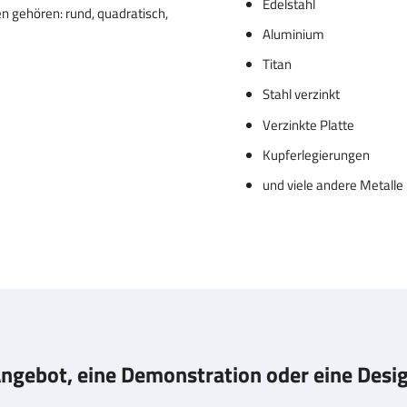
Edelstahl
en gehören: rund, quadratisch,
Aluminium
Titan
Stahl verzinkt
Verzinkte Platte
Kupferlegierungen
und viele andere Metalle
Angebot, eine Demonstration oder eine Desi