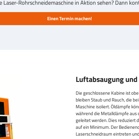
e Laser-Rohrschneidemaschine in Aktion sehen? Dann konta
Einen Termin machen!
Luftabsaugung und 
Die geschlossene Kabine ist ob
bleiben Staub und Rauch, die be
Maschine isoliert. Öldämpfe kö
während die Metalldämpfe aus 
geleitet werden. Dies reduziert
auf ein Minimum. Der Bedienend
Laserschneidraum eintreten und