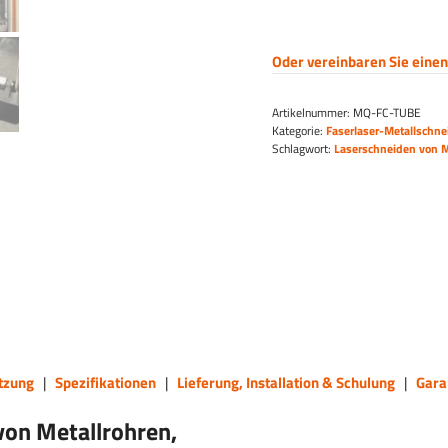
Oder vereinbaren Sie einen
Artikelnummer:
MQ-FC-TUBE
Kategorie:
Faserlaser-Metallschn
Schlagwort:
Laserschneiden von M
tzung
|
Spezifikationen
|
Lieferung, Installation & Schulung
|
Gara
von Metallrohren,