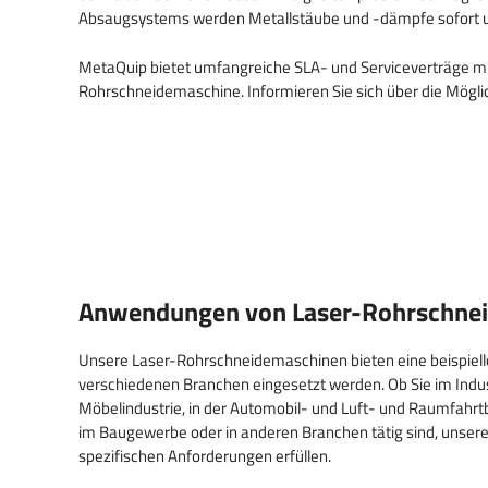
Absaugsystems werden Metallstäube und -dämpfe sofort u
MetaQuip bietet umfangreiche SLA- und Serviceverträge mi
Rohrschneidemaschine. Informieren Sie sich über die Mögli
Anwendungen von Laser-Rohrschne
Unsere Laser-Rohrschneidemaschinen bieten eine beispiello
verschiedenen Branchen eingesetzt werden. Ob Sie im Indust
Möbelindustrie, in der Automobil- und Luft- und Raumfahrtb
im Baugewerbe oder in anderen Branchen tätig sind, unser
spezifischen Anforderungen erfüllen.