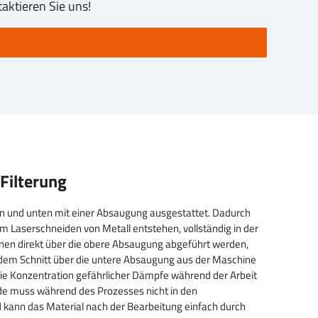
ktieren Sie uns!
Filterung
en und unten mit einer Absaugung ausgestattet. Dadurch
im Laserschneiden von Metall entstehen, vollständig in der
nnen direkt über die obere Absaugung abgeführt werden,
dem Schnitt über die untere Absaugung aus der Maschine
 die Konzentration gefährlicher Dämpfe während der Arbeit
e muss während des Prozesses nicht in den
 kann das Material nach der Bearbeitung einfach durch