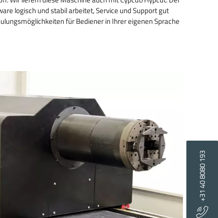
tware logisch und stabil arbeitet, Service und Support gut
ulungsmöglichkeiten für Bediener in Ihrer eigenen Sprache
+31 40 8080 193