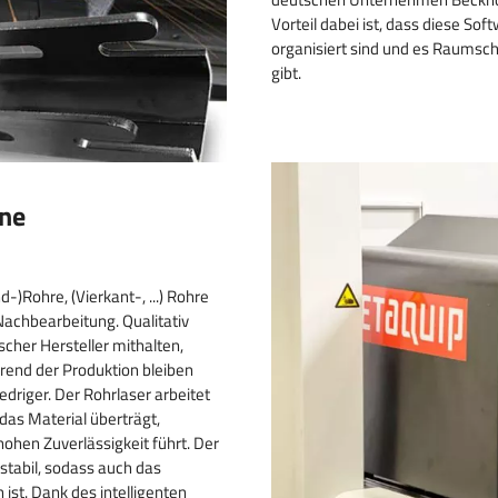
Vorteil dabei ist, dass diese Sof
organisiert sind und es Raumsch
gibt.
hne
Rohre, (Vierkant-, ...) Rohre
Nachbearbeitung. Qualitativ
cher Hersteller mithalten,
rend der Produktion bleiben
edriger. Der Rohrlaser arbeitet
 das Material überträgt,
hohen Zuverlässigkeit führt. Der
tabil, sodass auch das
st. Dank des intelligenten