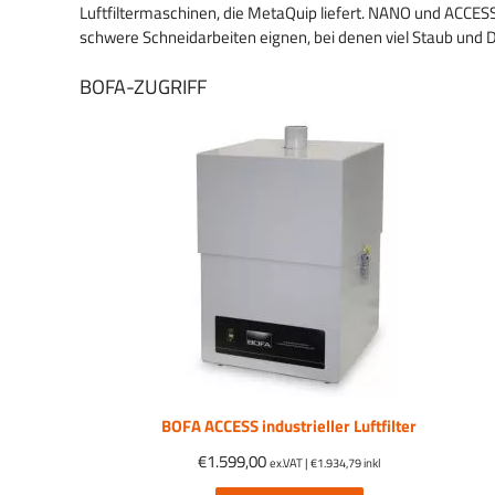
Luftfiltermaschinen, die MetaQuip liefert. NANO und ACCES
schwere Schneidarbeiten eignen, bei denen viel Staub und D
BOFA-ZUGRIFF
BOFA ACCESS industrieller Luftfilter
€
1.599,00
ex.VAT |
€
1.934,79
inkl