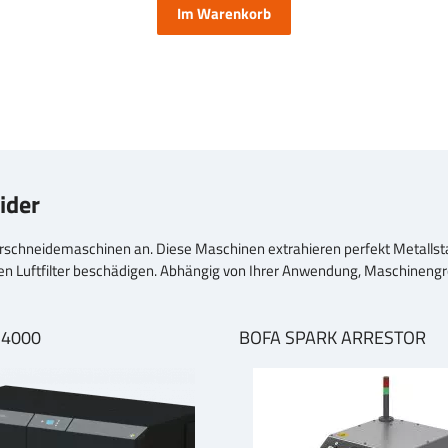
Im Warenkorb
ider
rschneidemaschinen an. Diese Maschinen extrahieren perfekt Metallsta
den Luftfilter beschädigen. Abhängig von Ihrer Anwendung, Maschineng
D4000
BOFA SPARK ARRESTOR