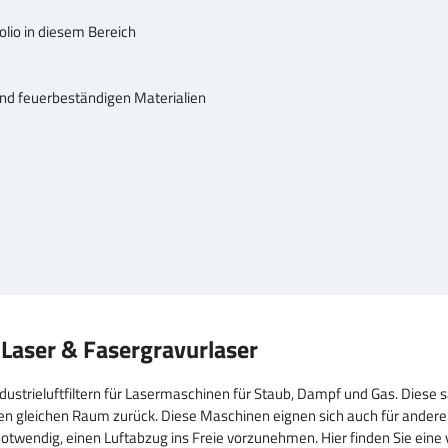
lio in diesem Bereich
nd feuerbeständigen Materialien
-Laser & Fasergravurlaser
dustrieluftfiltern für Lasermaschinen für Staub, Dampf und Gas. Dies
 in den gleichen Raum zurück. Diese Maschinen eignen sich auch für an
otwendig, einen Luftabzug ins Freie vorzunehmen. Hier finden Sie eine