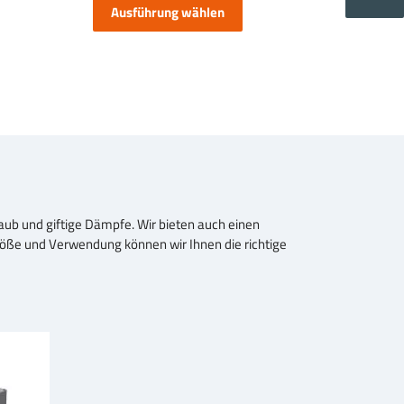
€
Ausführung wählen
bis
6.499,00
€
ub und giftige Dämpfe. Wir bieten auch einen
röße und Verwendung können wir Ihnen die richtige