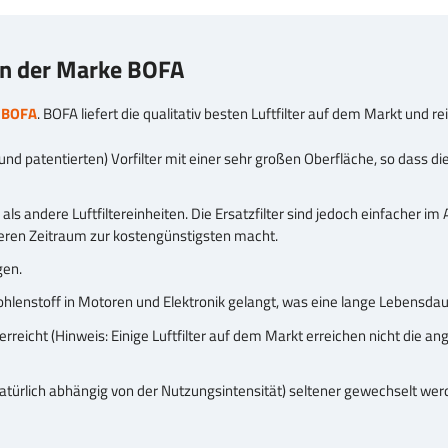
nen der Marke BOFA
n
BOFA
. BOFA liefert die qualitativ besten Luftfilter auf dem Markt und rei
und patentierten) Vorfilter mit einer sehr großen Oberfläche, so dass d
ls andere Luftfiltereinheiten. Die Ersatzfilter sind jedoch einfacher im 
eren Zeitraum zur kostengünstigsten macht.
gen.
 Kohlenstoff in Motoren und Elektronik gelangt, was eine lange Lebensdau
h erreicht (Hinweis: Einige Luftfilter auf dem Markt erreichen nicht die
 (natürlich abhängig von der Nutzungsintensität) seltener gewechselt w