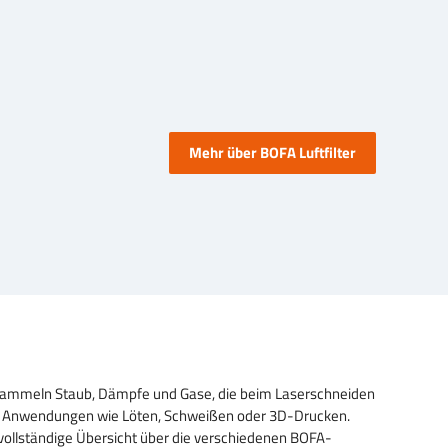
Mehr über BOFA Luftfilter
e sammeln Staub, Dämpfe und Gase, die beim Laserschneiden
dere Anwendungen wie Löten, Schweißen oder 3D-Drucken.
 vollständige Übersicht über die verschiedenen BOFA-