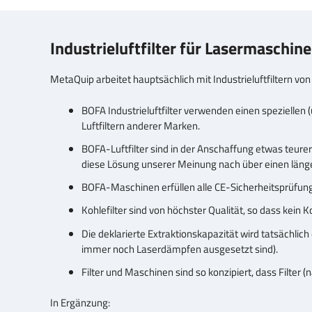
Industrieluftfilter für Lasermaschi
MetaQuip arbeitet hauptsächlich mit Industrieluftfiltern vo
BOFA Industrieluftfilter verwenden einen speziellen (
Luftfiltern anderer Marken.
BOFA-Luftfilter sind in der Anschaffung etwas teurer a
diese Lösung unserer Meinung nach über einen läng
BOFA-Maschinen erfüllen alle CE-Sicherheitsprüfun
Kohlefilter sind von höchster Qualität, so dass kein
Die deklarierte Extraktionskapazität wird tatsächlic
immer noch Laserdämpfen ausgesetzt sind).
Filter und Maschinen sind so konzipiert, dass Filter
In Ergänzung: