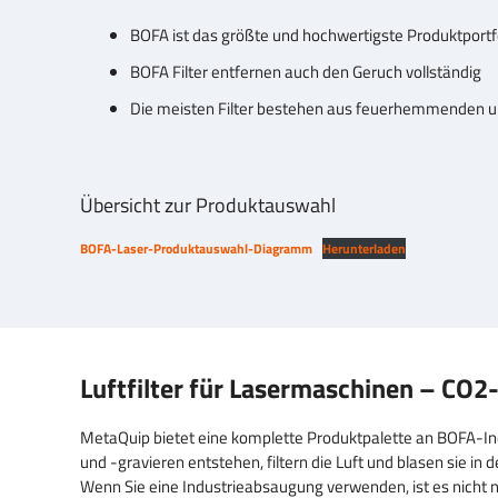
BOFA ist das größte und hochwertigste Produktportfo
BOFA Filter entfernen auch den Geruch vollständig
Die meisten Filter bestehen aus feuerhemmenden u
Übersicht zur Produktauswahl
BOFA-Laser-Produktauswahl-Diagramm
Herunterladen
Luftfilter für Lasermaschinen – CO2
MetaQuip bietet eine komplette Produktpalette an BOFA-In
und -gravieren entstehen, filtern die Luft und blasen sie
Wenn Sie eine Industrieabsaugung verwenden, ist es nicht n