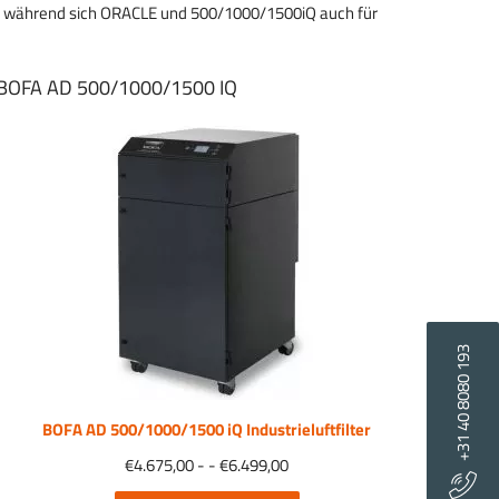
ht, während sich ORACLE und 500/1000/1500iQ auch für
BOFA AD 500/1000/1500 IQ
+31 40 8080 193
BOFA AD 500/1000/1500 iQ Industrieluftfilter
Preisspanne:
€
4.675,00
- -
€
6.499,00
4.675,00