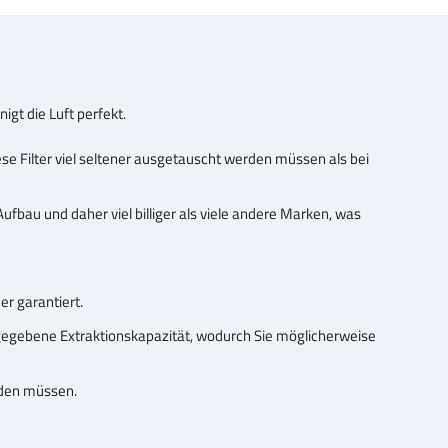
nigt die Luft perfekt.
iese Filter viel seltener ausgetauscht werden müssen als bei
Aufbau und daher viel billiger als viele andere Marken, was
er garantiert.
 angegebene Extraktionskapazität, wodurch Sie möglicherweise
erden müssen.