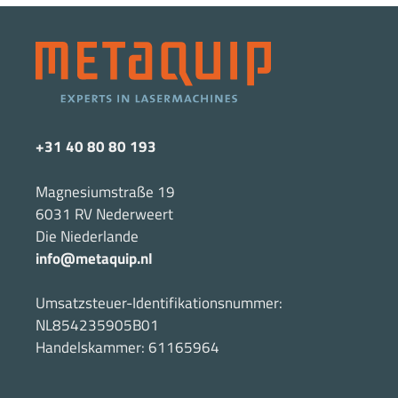
+31 40 80 80 193
Magnesiumstraße 19
6031 RV Nederweert
Die Niederlande
info@metaquip.nl
Umsatzsteuer-Identifikationsnummer:
NL854235905B01
Handelskammer: 61165964