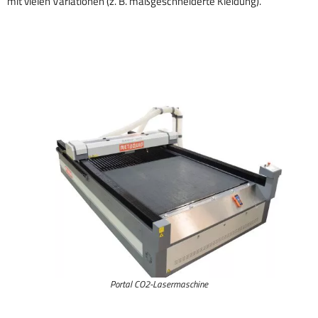
mit vielen Variationen (z. B. maßgeschneiderte Kleidung).
Portal CO2-Lasermaschine