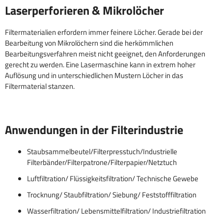
Laserperforieren & Mikrolöcher
Filtermaterialien erfordern immer feinere Löcher. Gerade bei der
Bearbeitung von Mikrolöchern sind die herkömmlichen
Bearbeitungsverfahren meist nicht geeignet, den Anforderungen
gerecht zu werden. Eine Lasermaschine kann in extrem hoher
Auflösung und in unterschiedlichen Mustern Löcher in das
Filtermaterial stanzen.
Anwendungen in der Filterindustrie
Staubsammelbeutel/Filterpresstuch/Industrielle
Filterbänder/Filterpatrone/Filterpapier/Netztuch
Luftfiltration/ Flüssigkeitsfiltration/ Technische Gewebe
Trocknung/ Staubfiltration/ Siebung/ Feststofffiltration
Wasserfiltration/ Lebensmittelfiltration/ Industriefiltration