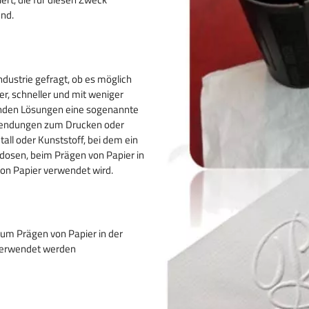
 gravieren
end.
 von
dustrie gefragt, ob es möglich
ler, schneller und mit weniger
enden Lösungen eine sogenannte
anwendungen zum Drucken oder
ll oder Kunststoff, bei dem ein
dosen, beim Prägen von Papier in
on Papier verwendet wird.
um Prägen von Papier in der
verwendet werden