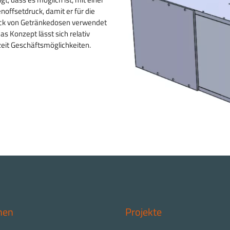
offsetdruck, damit er für die
uck von Getränkedosen verwendet
 Konzept lässt sich relativ
zeit Geschäftsmöglichkeiten.
nen
Projekte