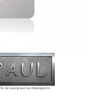
l für die Lasergravur von Hülsengummi