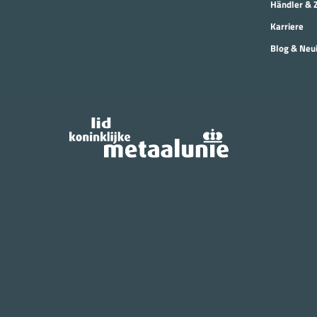
Händler & 
Karriere
Blog & Neu