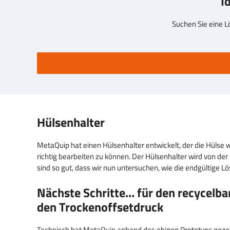
I
Suchen Sie eine L
Hülsenhalter
MetaQuip hat einen Hülsenhalter entwickelt, der die Hülse 
richtig bearbeiten zu können. Der Hülsenhalter wird von de
sind so gut, dass wir nun untersuchen, wie die endgültige L
Nächste Schritte… für den recycelba
den Trockenoffsetdruck
Technisch hat MetaQuip anhand des obigen Prototyps gezeigt