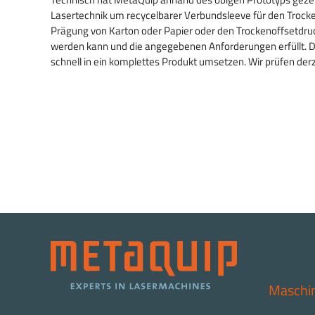
Lasertechnik um
recycelbarer Verbundsleeve für den Trocken
Prägung von Karton oder Papier oder den Trockenoffsetdr
werden kann und die angegebenen Anforderungen erfüllt. Das
schnell in ein komplettes Produkt umsetzen. Wir prüfen der
Maschi