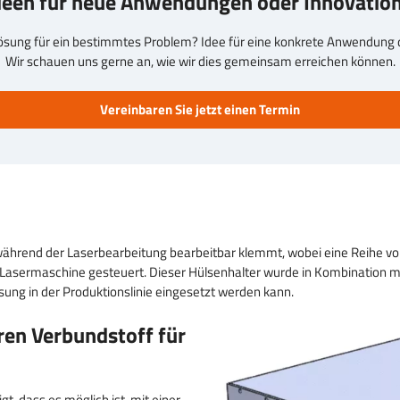
deen für neue Anwendungen oder Innovatio
ösung für ein bestimmtes Problem? Idee für eine konkrete Anwendung 
Wir schauen uns gerne an, wie wir dies gemeinsam erreichen können.
Vereinbaren Sie jetzt einen Termin
während der Laserbearbeitung bearbeitbar klemmt, wobei eine Reihe von
r Lasermaschine gesteuert. Dieser Hülsenhalter wurde in Kombination m
ösung in der Produktionslinie eingesetzt werden kann.
ren Verbundstoff für
, dass es möglich ist, mit einer