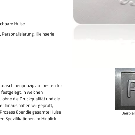
schbare Hülse
 Personalisierung, Kleinserie
rmaschinenprinzip am besten für
 festgelegt, in welchen
 ohne die Druckqualität und die
r hinaus haben wir geprüft,
Prozess über die gesamte Hülse
Beispie
en Spezifikationen im Hinblick