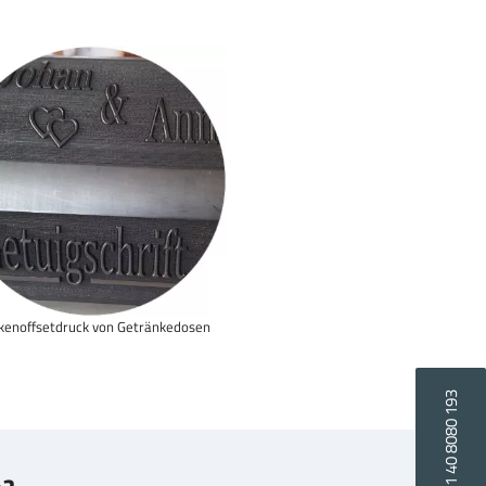
kenoffsetdruck von Getränkedosen
+31 40 8080 193