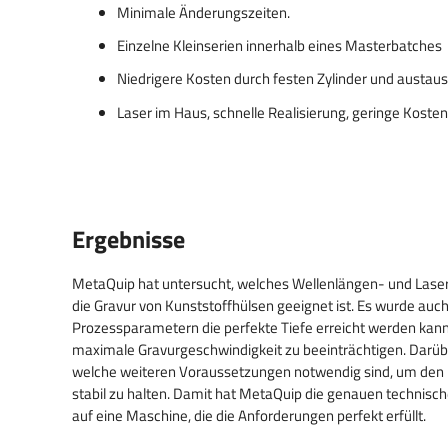
Minimale Änderungszeiten.
Einzelne Kleinserien innerhalb eines Masterbatches
Niedrigere Kosten durch festen Zylinder und austau
Laser im Haus, schnelle Realisierung, geringe Kosten,
Ergebnisse
MetaQuip hat untersucht, welches Wellenlängen- und Lase
die Gravur von Kunststoffhülsen geeignet ist. Es wurde auch
Prozessparametern die perfekte Tiefe erreicht werden kann,
maximale Gravurgeschwindigkeit zu beeinträchtigen. Darübe
welche weiteren Voraussetzungen notwendig sind, um den 
stabil zu halten. Damit hat MetaQuip die genauen technisch
auf eine Maschine, die die Anforderungen perfekt erfüllt.