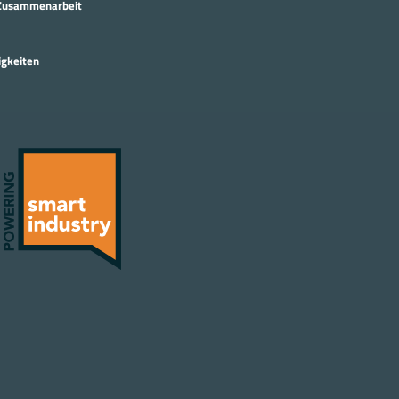
Zusammenarbeit
igkeiten