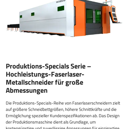
Produktions-Specials
Serie –
Hochleistungs-Faserlaser-
Metallschneider für große
Abmessungen
Die Produktions-Specials-Reihe von Faserlaserschneidern zielt
auf größere Schneidbettgrößen, höhere Schnittkräfte und die
Ermöglichung spezieller Kundenspezifikationen ab. Das Design
der Produktionsmaschine dient als Grundlage, um
kostengünstige und zuverlässige Anpassungen für einzigartige