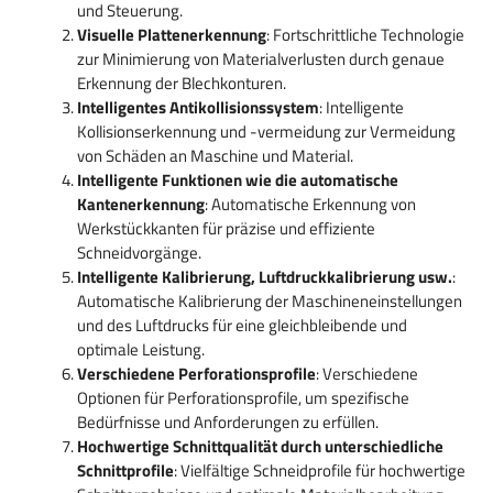
und Steuerung.
Visuelle Plattenerkennung
: Fortschrittliche Technologie
zur Minimierung von Materialverlusten durch genaue
Erkennung der Blechkonturen.
Intelligentes Antikollisionssystem
: Intelligente
Kollisionserkennung und -vermeidung zur Vermeidung
von Schäden an Maschine und Material.
Intelligente Funktionen wie die automatische
Kantenerkennung
: Automatische Erkennung von
Werkstückkanten für präzise und effiziente
Schneidvorgänge.
Intelligente Kalibrierung, Luftdruckkalibrierung usw.
:
Automatische Kalibrierung der Maschineneinstellungen
und des Luftdrucks für eine gleichbleibende und
optimale Leistung.
Verschiedene Perforationsprofile
: Verschiedene
Optionen für Perforationsprofile, um spezifische
Bedürfnisse und Anforderungen zu erfüllen.
Hochwertige Schnittqualität durch unterschiedliche
Schnittprofile
: Vielfältige Schneidprofile für hochwertige