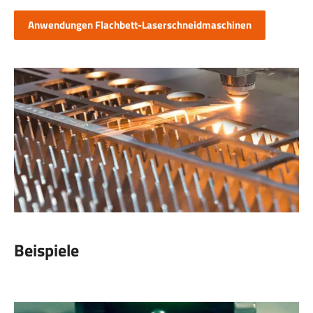
Anwendungen Flachbett-Laserschneidmaschinen
Beispiele