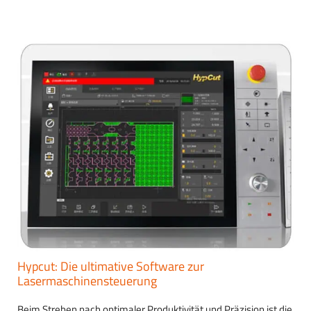
Hypcut: Die ultimative Software zur
Lasermaschinensteuerung
Beim Streben nach optimaler Produktivität und Präzision ist die