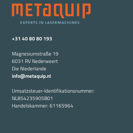
+31 40 80 80 193
Magnesiumstraße 19
6031 RV Nederweert
Die Niederlande
info@metaquip.nl
Umsatzsteuer-Identifikationsnummer:
NL854235905B01
Handelskammer: 61165964