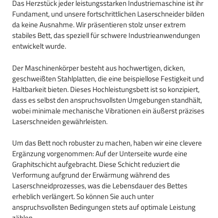
Das Herzstück jeder leistungsstarken Industriemaschine ist ihr
Fundament, und unsere fortschrittlichen Laserschneider bilden
da keine Ausnahme. Wir präsentieren stolz unser extrem
stabiles Bett, das speziell für schwere Industrieanwendungen
entwickelt wurde.
Der Maschinenkörper besteht aus hochwertigen, dicken,
geschweißten Stahlplatten, die eine beispiellose Festigkeit und
Haltbarkeit bieten. Dieses Hochleistungsbett ist so konzipiert,
dass es selbst den anspruchsvollsten Umgebungen standhält,
wobei minimale mechanische Vibrationen ein äußerst präzises
Laserschneiden gewährleisten.
Um das Bett noch robuster zu machen, haben wir eine clevere
Ergänzung vorgenommen: Auf der Unterseite wurde eine
Graphitschicht aufgebracht. Diese Schicht reduziert die
Verformung aufgrund der Erwärmung während des
Laserschneidprozesses, was die Lebensdauer des Bettes
erheblich verlängert. So können Sie auch unter
anspruchsvollsten Bedingungen stets auf optimale Leistung
zählen.