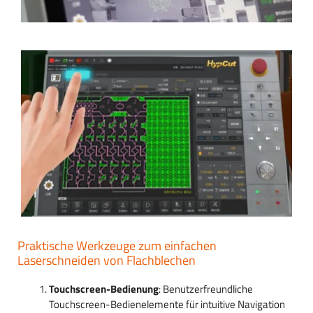
Praktische Werkzeuge zum einfachen
Laserschneiden von Flachblechen
Touchscreen-Bedienung
: Benutzerfreundliche
Touchscreen-Bedienelemente für intuitive Navigation